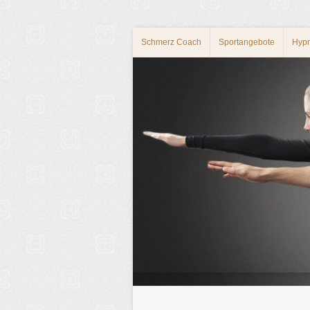
Schmerz Coach
Sportangebote
Hyp