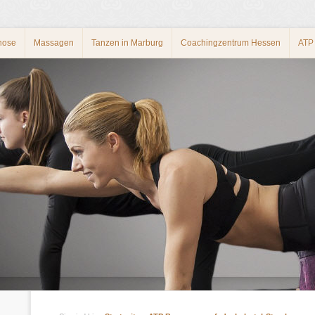
nose
Massagen
Tanzen in Marburg
Coachingzentrum Hessen
ATP