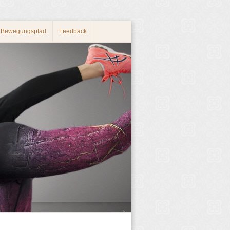
 Bewegungspfad
Feedback