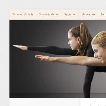
Schmerz Coach
Sportangebote
Hypnose
Massagen
Tan