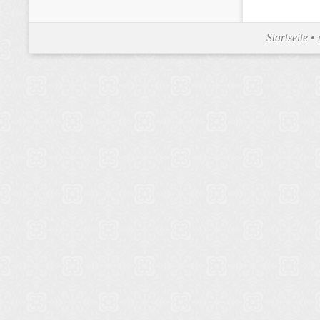
Startseite
•