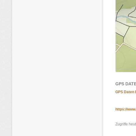
GPS DAT
GPS Daten 
https://www
Zugriffe heu